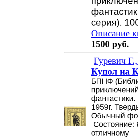
приключен
фантастики
серия). 10
Описание кн
1500 руб.
Гуревич Г.
Купол на 
БПНФ (Библ
приключений
фантастики. 
1959г. Тверд
Обычный фор
Состояние: 
отличному