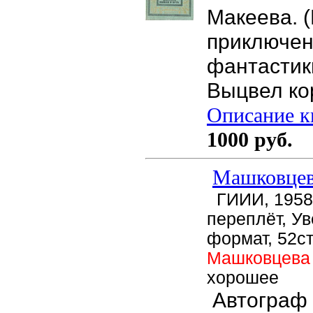
Макеева. (
приключен
фантастики
Выцвел ко
Описание кн
1000 руб.
Машковцев
ГИИИ, 1958г
переплёт, У
формат, 52ст
Машковцев
хорошее
Автограф 