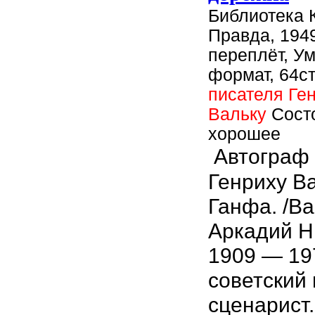
Библиотека 
Правда, 1949
переплёт, У
формат, 64ст
писателя Ге
Вальку
Сост
хорошее
Автограф 
Генриху Ва
Ганфа. /Ва
Аркадий Н
1909 — 19
советский 
сценарист