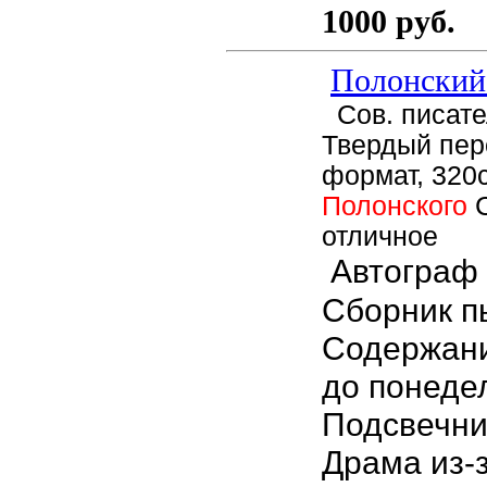
1000 руб.
Полонский
Сов. писател
Твердый пер
формат, 320с
Полонского
отличное
Автограф 
Сборник пь
Содержан
до понеде
Подсвечни
Драма из-з