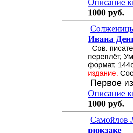
Описание кн
1000 руб.
Солженицы
Ивана Ден
Сов. писател
переплёт, У
формат, 144с
издание.
Сос
Первое из
Описание кн
1000 руб.
Самойлов 
рюкзаке