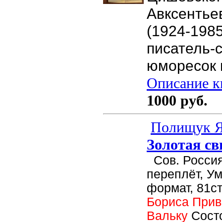
Авксентье
(1924-1985
писатель-с
юморесок и
Описание кн
1000 руб.
Полищук Я.
Золотая св
Сов. Россия
переплёт, У
формат, 81ст
Бориса Прив
Вальку
Сост