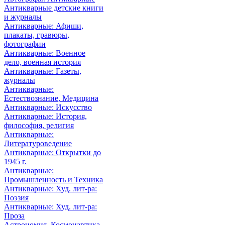
Антикварные детские книги
и журналы
Антикварные: Афиши,
плакаты, гравюры,
фотографии
Антикварные: Военное
дело, военная история
Антикварные: Газеты,
журналы
Антикварные:
Естествознание, Медицина
Антикварные: Искусство
Антикварные: История,
философия, религия
Антикварные:
Литературоведение
Антикварные: Открытки до
1945 г.
Антикварные:
Промышленность и Техника
Антикварные: Худ. лит-ра:
Поэзия
Антикварные: Худ. лит-ра:
Проза
Астрономия, Космонавтика