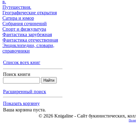
в.
Путешествия.
Географические открытия
Сатира и юмор
Собрания сочинений
Спорт и физкультура
Фантастика зарубежная
Фантастика отечественная
Энциклопедии, cловари,
справочники
Список всех книг
Поиск книги
Расширенный поиск
Показать корзину
Ваша корзина пуста.
© 2026 Knigaline - Сайт букинистических, ко
Полит