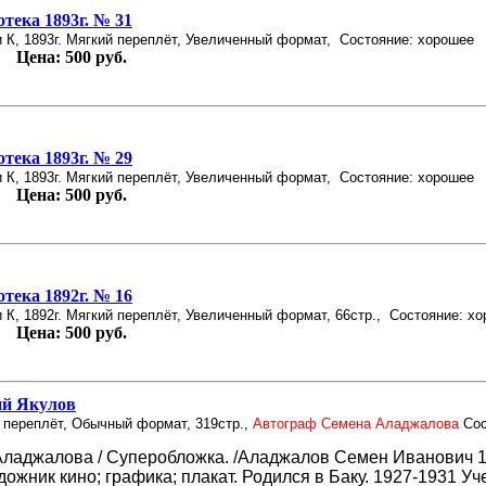
тека 1893г. № 31
 К, 1893г. Мягкий переплёт, Увеличенный формат,
Состояние: хорошее
Цена:
500 руб.
тека 1893г. № 29
 К, 1893г. Мягкий переплёт, Увеличенный формат,
Состояние: хорошее
Цена:
500 руб.
тека 1892г. № 16
К, 1892г. Мягкий переплёт, Увеличенный формат, 66стр.,
Состояние: х
Цена:
500 руб.
ий Якулов
 переплёт, Обычный формат, 319стр.,
Автограф Семена Аладжалова
Сос
ладжалова / Суперобложка. /Аладжалов Семен Иванович 1
дожник кино; графика; плакат. Родился в Баку. 1927-1931 Уч