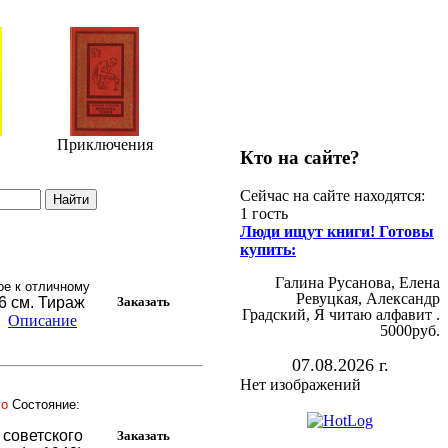
Приключения
Кто на сайте?
Сейчас на сайте находятся:
1 гость
Люди ищут книги! Готовы
купить:
Галина Русанова, Елена
ое к отличному
Ревуцкая, Александр
26 см. Тираж
Градский, Я читаю алфавит .
Описание
5000руб.
07.08.2026 г.
Нет изображений
го
Состояние:
 советского