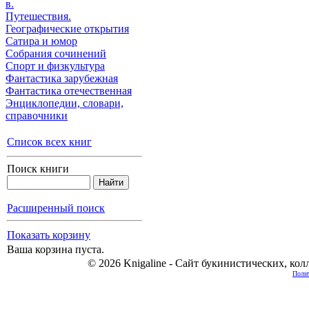
в.
Путешествия.
Географические открытия
Сатира и юмор
Собрания сочинений
Спорт и физкультура
Фантастика зарубежная
Фантастика отечественная
Энциклопедии, cловари,
справочники
Список всех книг
Поиск книги
Расширенный поиск
Показать корзину
Ваша корзина пуста.
© 2026 Knigaline - Сайт букинистических, ко
Полит