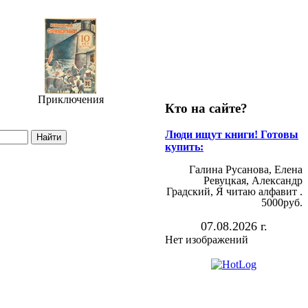
Приключения
Кто на сайте?
Люди ищут книги! Готовы
купить:
Галина Русанова, Елена
Ревуцкая, Александр
Градский, Я читаю алфавит .
5000руб.
07.08.2026 г.
Нет изображений