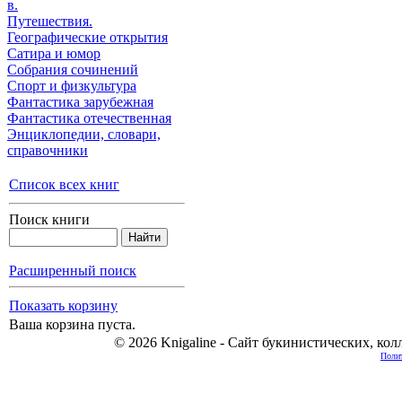
в.
Путешествия.
Географические открытия
Сатира и юмор
Собрания сочинений
Спорт и физкультура
Фантастика зарубежная
Фантастика отечественная
Энциклопедии, cловари,
справочники
Список всех книг
Поиск книги
Расширенный поиск
Показать корзину
Ваша корзина пуста.
© 2026 Knigaline - Сайт букинистических, ко
Полит