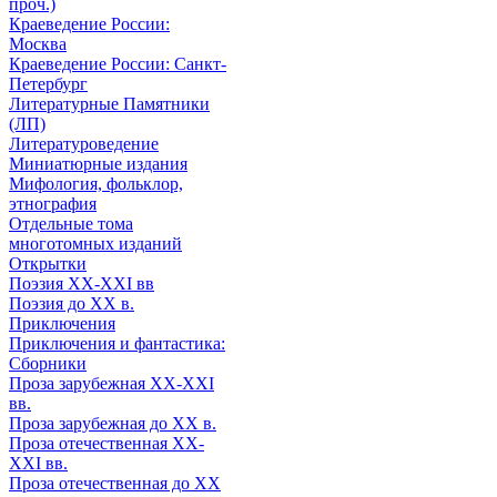
проч.)
Краеведение России:
Москва
Краеведение России: Санкт-
Петербург
Литературные Памятники
(ЛП)
Литературоведение
Миниатюрные издания
Мифология, фольклор,
этнография
Отдельные тома
многотомных изданий
Открытки
Поэзия XX-XXI вв
Поэзия до XX в.
Приключения
Приключения и фантастика:
Сборники
Проза зарубежная XX-XXI
вв.
Проза зарубежная до XX в.
Проза отечественная XX-
XXI вв.
Проза отечественная до XX