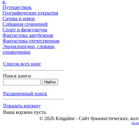
в.
Путешествия.
Географические открытия
Сатира и юмор
Собрания сочинений
Спорт и физкультура
Фантастика зарубежная
Фантастика отечественная
Энциклопедии, cловари,
справочники
Список всех книг
Поиск книги
Расширенный поиск
Показать корзину
Ваша корзина пуста.
© 2026 Knigaline - Сайт букинистических, ко
Полит