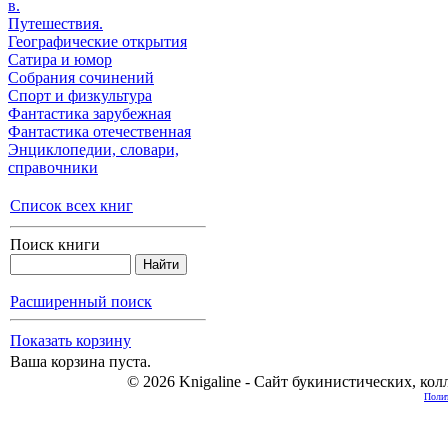
в.
Путешествия.
Географические открытия
Сатира и юмор
Собрания сочинений
Спорт и физкультура
Фантастика зарубежная
Фантастика отечественная
Энциклопедии, cловари,
справочники
Список всех книг
Поиск книги
Расширенный поиск
Показать корзину
Ваша корзина пуста.
© 2026 Knigaline - Сайт букинистических, ко
Полит