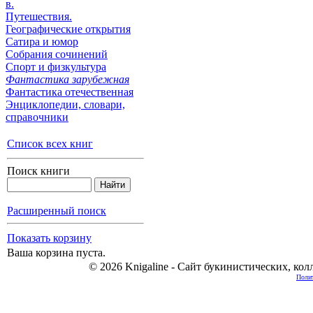
в.
Путешествия.
Географические открытия
Сатира и юмор
Собрания сочинений
Спорт и физкультура
Фантастика зарубежная
Фантастика отечественная
Энциклопедии, cловари,
справочники
Список всех книг
Поиск книги
Расширенный поиск
Показать корзину
Ваша корзина пуста.
© 2026 Knigaline - Сайт букинистических, ко
Полит