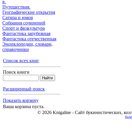
в.
Путешествия.
Географические открытия
Сатира и юмор
Собрания сочинений
Спорт и физкультура
Фантастика зарубежная
Фантастика отечественная
Энциклопедии, cловари,
справочники
Список всех книг
Поиск книги
Расширенный поиск
Показать корзину
Ваша корзина пуста.
© 2026 Knigaline - Сайт букинистических, ко
Полит