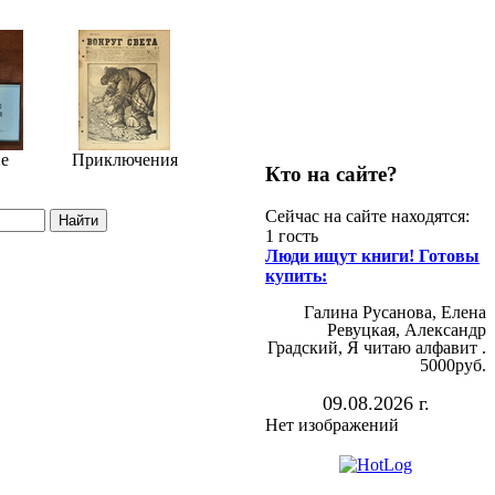
е
Приключения
Кто на сайте?
Сейчас на сайте находятся:
1 гость
Люди ищут книги! Готовы
купить:
Галина Русанова, Елена
Ревуцкая, Александр
Градский, Я читаю алфавит .
5000руб.
09.08.2026 г.
Нет изображений