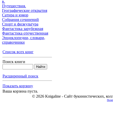
в.
Путешествия.
Географические открытия
Сатира и юмор
Собрания сочинений
Спорт и физкультура
Фантастика зарубежная
Фантастика отечественная
Энциклопедии, cловари,
справочники
Список всех книг
Поиск книги
Расширенный поиск
Показать корзину
Ваша корзина пуста.
© 2026 Knigaline - Сайт букинистических, ко
Полит