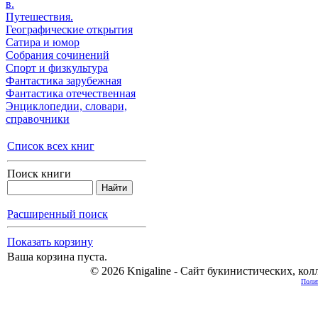
в.
Путешествия.
Географические открытия
Сатира и юмор
Собрания сочинений
Спорт и физкультура
Фантастика зарубежная
Фантастика отечественная
Энциклопедии, cловари,
справочники
Список всех книг
Поиск книги
Расширенный поиск
Показать корзину
Ваша корзина пуста.
© 2026 Knigaline - Сайт букинистических, ко
Полит