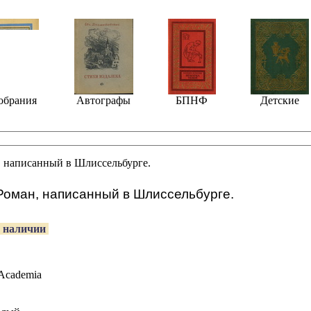
обрания
Автографы
БПНФ
Детские
, написанный в Шлиссельбурге.
 Роман, написанный в Шлиссельбурге.
 наличии
Academia