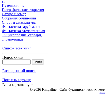
в.
Путешествия.
Географические открытия
Сатира и юмор
Собрания сочинений
Спорт и физкультура
Фантастика зарубежная
Фантастика отечественная
Энциклопедии, cловари,
справочники
Список всех книг
Поиск книги
Расширенный поиск
Показать корзину
Ваша корзина пуста.
© 2026 Knigaline - Сайт букинистических, ко
Полит