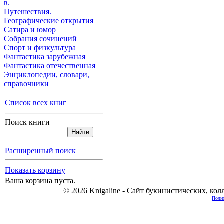
в.
Путешествия.
Географические открытия
Сатира и юмор
Собрания сочинений
Спорт и физкультура
Фантастика зарубежная
Фантастика отечественная
Энциклопедии, cловари,
справочники
Список всех книг
Поиск книги
Расширенный поиск
Показать корзину
Ваша корзина пуста.
© 2026 Knigaline - Сайт букинистических, ко
Полит